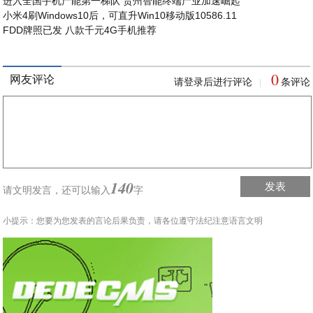
进入全国手机产能第一梯队 贵州智能终端产业加速崛起
小米4刷Windows10后，可直升Win10移动版10586.11
FDD牌照已发 八款千元4G手机推荐
0
网友评论
请登录后进行评论
条评论
|
140
发表
请文明发言，
还可以输入
字
小提示：您要为您发表的言论后果负责，请各位遵守法纪注意语言文明