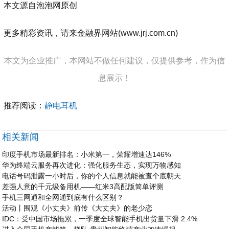
本文源自泡泡网原创
更多精彩资讯，请来金融界网站(www.jrj.com.cn)
本文为企业推广，本网站不做任何建议，仅提供参考，作为信
息展示！
推荐阅读：
静电耳机
相关新闻
印度手机市场最新排名：小米第一，荣耀增速达146%
华为终端云服务再次进化：强化服务生态，实现万物感知
电话号码泄露一小时后，你的个人信息就能被查个底朝天
差强人意的千元级备用机——红米3高配版简单评测
手机三网通和全网通到底有什么区别？
活动丨围观《小丈夫》前传《大丈夫》的老少恋
IDC：受中国市场拖累，一季度全球智能手机出货量下滑 2.4%