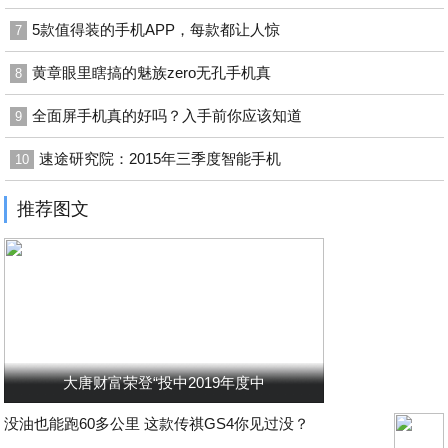
5款值得装的手机APP，每款都让人惊
7
黄章眼里瞎搞的魅族zero无孔手机真
8
全面屏手机真的好吗？入手前你应该知道
9
速途研究院：2015年三季度智能手机
10
推荐图文
大唐财富荣登“投中2019年度中
没油也能跑60多公里 这款传祺GS4你见过没？