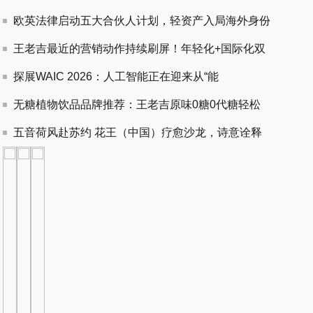
欧英法律启动五大合伙人计划，轻资产入局海外身份
王老吉最近的营销动作持续刷屏！年轻化+国际化双
探展WAIC 2026：人工智能正在迎来从“能
无糖植物饮品品牌推荐：王老吉原味0糖0代糖轻松
五音荷风赴苏约 花王（中国）疗愈沙龙，诗意诠释