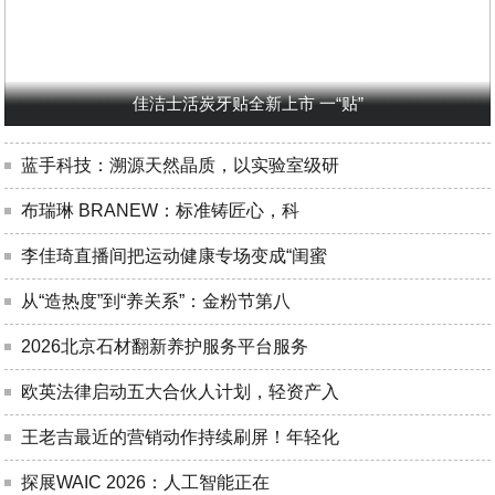
佳洁士活炭牙贴全新上市 一“贴”
蓝手科技：溯源天然晶质，以实验室级研
布瑞琳 BRANEW：标准铸匠心，科
李佳琦直播间把运动健康专场变成“闺蜜
从“造热度”到“养关系”：金粉节第八
2026北京石材翻新养护服务平台服务
欧英法律启动五大合伙人计划，轻资产入
王老吉最近的营销动作持续刷屏！年轻化
探展WAIC 2026：人工智能正在