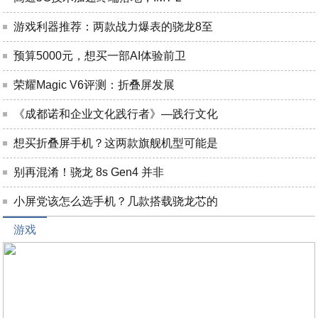
游戏利器推荐：两款战力爆表的骁龙8至
预算5000元，想买一部AI体验前卫
荣耀Magic V6评测：折叠屏发展
《成都诺和企业文化践行者》—践行文化
想买折叠屏手机？这两款旗舰机型可能是
别再混淆！骁龙 8s Gen4 并非
小屏党该怎么选手机？几款搭载骁龙芯的
游戏