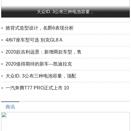
大众ID. 3公布三种电池容量，
掀背式造型设计，名爵6表现分析
4/6/7座车型可选 别克GL8 A
2020款吉利远景：新增两款车型，售
2020值得期待的新车---凯迪拉克
大众ID. 3公布三种电池容量，顶配
一汽奔腾T77 PRO正式上市 10
商讯