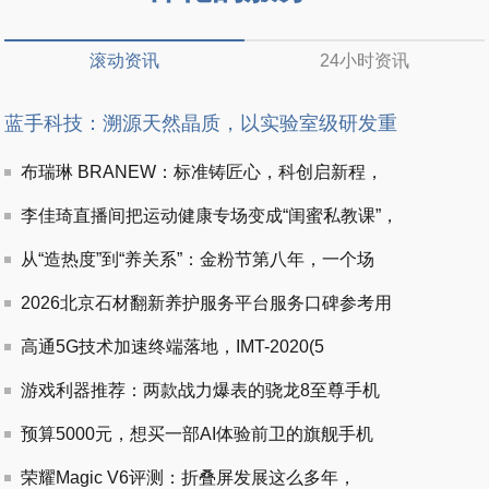
滚动资讯
24小时资讯
蓝手科技：溯源天然晶质，以实验室级研发重
布瑞琳 BRANEW：标准铸匠心，科创启新程，
李佳琦直播间把运动健康专场变成“闺蜜私教课”，
从“造热度”到“养关系”：金粉节第八年，一个场
2026北京石材翻新养护服务平台服务口碑参考用
高通5G技术加速终端落地，IMT-2020(5
游戏利器推荐：两款战力爆表的骁龙8至尊手机
预算5000元，想买一部AI体验前卫的旗舰手机
荣耀Magic V6评测：折叠屏发展这么多年，