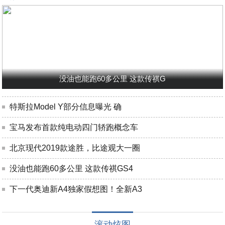
没油也能跑60多公里 这款传祺G
特斯拉Model Y部分信息曝光 确
宝马发布首款纯电动四门轿跑概念车
北京现代2019款途胜，比途观大一圈
没油也能跑60多公里 这款传祺GS4
下一代奥迪新A4独家假想图！全新A3
滚动炫图