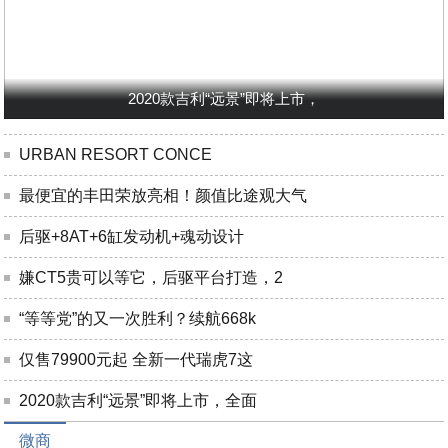
2020款吉利“远景”即将上市，
URBAN RESORT CONCE
最便宜的丰田荣放亮相！颜值比途观大气
后驱+8AT+6缸发动机+魂动设计
嫌CT5贵可以等它，后驱平台打造，2
“等等党”的又一次胜利？续航668k
仅售79900元起 全新一代瑞虎7这
2020款吉利“远景”即将上市，全面
微商