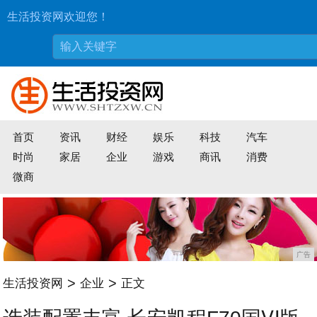
生活投资网欢迎您！
首页
资讯
财经
娱乐
科技
汽车
时尚
家居
企业
游戏
商讯
消费
微商
广告
>
>
生活投资网
企业
正文