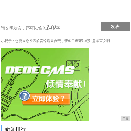
140
发表
请文明发言，
还可以输入
字
小提示：您要为您发表的言论后果负责，请各位遵守法纪注意语言文明
广告
新闻排行