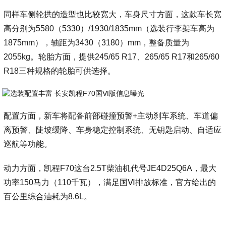
同样车侧轮拱的造型也比较宽大，车身尺寸方面，这款车长宽
高分别为5580（5330）/1930/1835mm（选装行李架车高为
1875mm），轴距为3430（3180）mm，整备质量为
2055kg。轮胎方面，提供245/65 R17、265/65 R17和265/60
R18三种规格的轮胎可供选择。
配置方面，新车将配备前部碰撞预警+主动刹车系统、车道偏
离预警、陡坡缓降、车身稳定控制系统、无钥匙启动、自适应
巡航等功能。
动力方面，凯程F70这台2.5T柴油机代号JE4D25Q6A，最大
功率150马力（110千瓦），满足国Ⅵ排放标准，官方给出的
百公里综合油耗为8.6L。