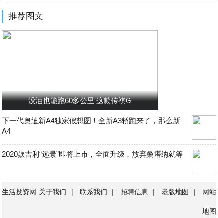
推荐图文
没油也能跑60多公里 这款传祺G
下一代奥迪新A4独家假想图！全新A3轿跑来了，那么新
A4
2020款吉利“远景”即将上市，全面升级，放弃桑塔纳就等
生活投资网
关于我们
|
联系我们
|
招聘信息
|
老版地图
|
网站
地图