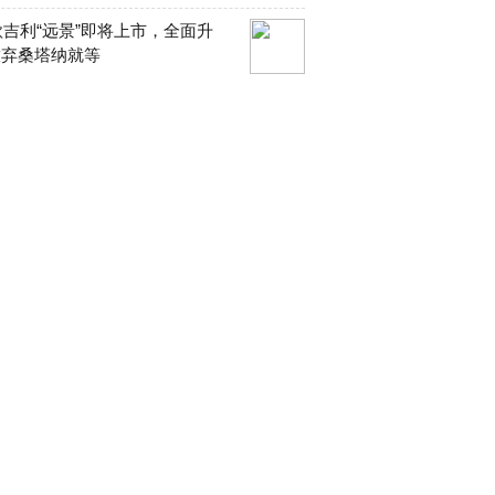
0款吉利“远景”即将上市，全面升
放弃桑塔纳就等