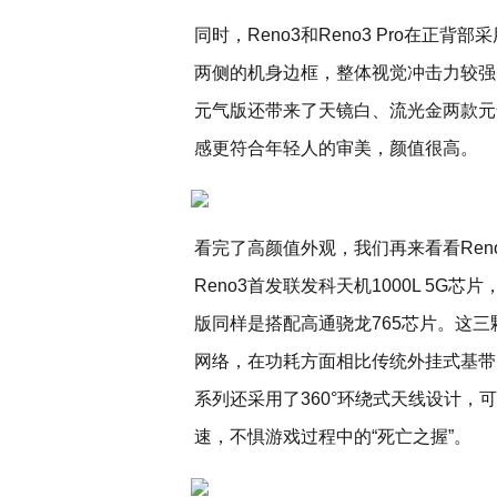
同时，Reno3和Reno3 Pro在正
两侧的机身边框，整体视觉冲击力较强，
元气版还带来了天镜白、流光金两款元
感更符合年轻人的审美，颜值很高。
看完了高颜值外观，我们再来看看Ren
Reno3首发联发科天机1000L 5G芯片
版同样是搭配高通骁龙765芯片。这三
网络，在功耗方面相比传统外挂式基带的
系列还采用了360°环绕式天线设计，
速，不惧游戏过程中的“死亡之握”。