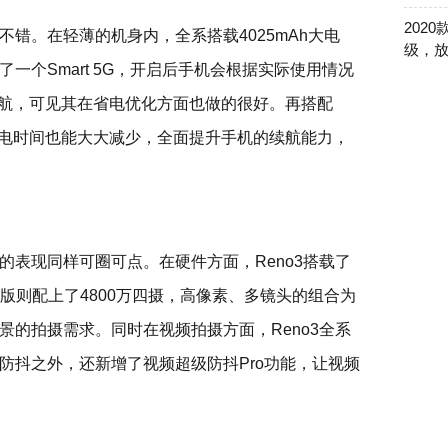
202
不错。在轻薄的机身内，全系搭载4025mAh大电
级，
一个Smart 5G，开启后手机会根据实际使用情况
续航，可见其在省电优化方面也做的很好。再搭配
系列的充电时间也能大大减少，全面提升手机的续航能力，
列的表现同样可圈可点。在硬件方面，Reno3搭载了
o3元气版则配上了4800万四摄，高像素、多镜头的组合为
景的拍摄需求。同时在视频拍摄方面，Reno3全系
防抖之外，还新增了视频超级防抖Pro功能，让视频