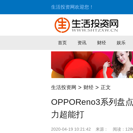
生活投资网欢迎您！
首页
资讯
财经
娱乐
>
>
生活投资网
财经
正文
OPPOReno3系列
力超能打
2020-04-19 10:21:42
来源：
阅读：128