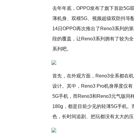
去年年底，OPPO发布了旗下首款5G双模
薄机身、双模5G、视频超级双防抖等
14日OPPO再次推出了Reno3系列的
段的覆盖，让Reno3系列拥有了较为
系列吧。
首先，在外观方面，Reno3全系都
设计。其中，Reno3 Pro机身厚度
5G手机，而Reno3和Reno3元气
180g，都是目前少见的轻薄5G手机
色，长时间追剧、把玩都没有太大的压