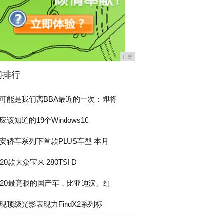
广告
闻排行
可能是我们离BBA最近的一次：即将
应该知道的19个Windows10
安轿车系列下首款PLUS车型 本月
020款大众宝来 280TSI D
020最亮眼的国产车，比亚迪汉、红
现顶级光影表现力FindX2系列标