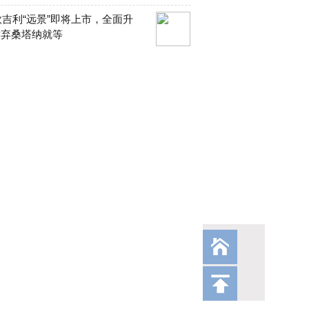
0款吉利“远景”即将上市，全面升
放弃桑塔纳就等