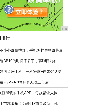
广告
闻排行
不小心屏幕摔坏，手机怎样更换屏幕最
给BB10的时间不多了，聊聊目前在
好的音乐手机，一机难求+自带键盘旋
在FlyPods3降噪真无线上市后
款值得装的手机APP，每款都让人惊
上市就降价！为何618前诸多新手机