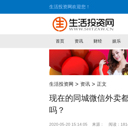
生活投资网欢迎您！
首页
资讯
财经
娱乐
>
>
生活投资网
资讯
正文
现在的同城微信外卖
吗？
2020-05-20 15:14:05
来源：
阅读：181