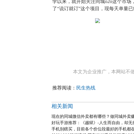
学以来，就开始关注同城o2o这个市场
了“说订就订”这个项目，现每天单量已经达
本文为企业推广，本网站不
推荐阅读：
民生热线
相关新闻
现在的同城微信外卖都有哪些？做同城外卖
好玩手游推荐：《越狱》-人生而自由，却无
手机别瞎买，目前各个价位段最好的手机都