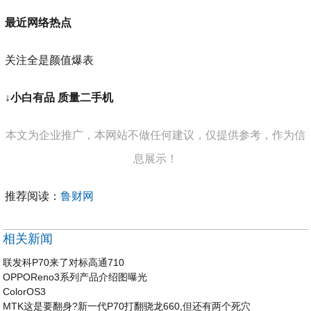
最近
网络热点
关注全是颜值爆表
↓
小白有品 质量二手机
本文为企业推广，本网站不做任何建议，仅提供参考，作为信
息展示！
推荐阅读：
鲁财网
相关新闻
联发科P70来了对标高通710
OPPOReno3系列产品介绍图曝光
ColorOS3
MTK这是要翻身?新一代P70打翻骁龙660,但还有两个死穴