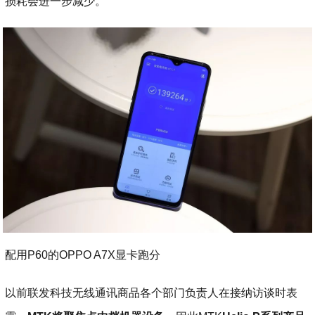
损耗会进一步减少。
配用P60的OPPO A7X显卡跑分
以前联发科技无线通讯商品各个部门负责人在接纳访谈时表