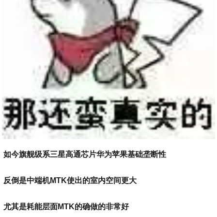
如今旗舰级系三星高通芯片华为苹果基础垄断性
反倒是中端机MTK使出的室内空间更大
尤其是耗能层面MTK的确做的非常好