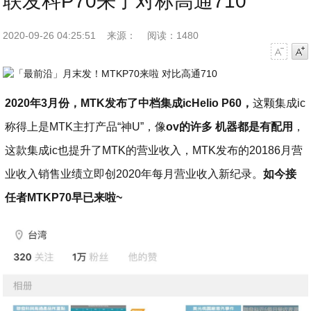
联发科P70来了对标高通710
2020-09-26 04:25:51
来源：
阅读：1480
字号减小
字号增大
2020年3月份，MTK发布了中档集成icHelio P60，
这颗集成ic
称得上是MTK主打产品“神U”，像
ov的许多 机器都是有配用
，
这款集成ic也提升了MTK的营业收入，MTK发布的20186月营
业收入销售业绩立即创2020年每月营业收入新纪录。
如今接
任者MTKP70早已来啦~