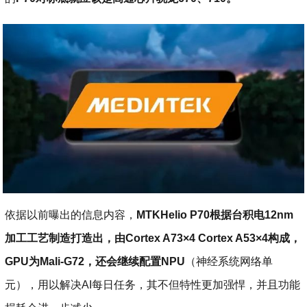
依据以前曝出的信息内容，
MTKHelio P70根据台积电12nm
加工工艺制造打造出，由Cortex A73×4 Cortex A53×4构成，
GPU为Mali-G72，还会继续配置NPU
（神经系统网络单
元），用以解决AI每日任务，其不但特性更加强悍，并且功能