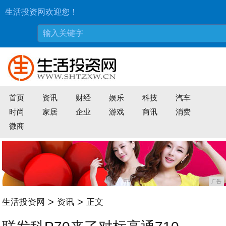
生活投资网欢迎您！
首页
资讯
财经
娱乐
科技
汽车
时尚
家居
企业
游戏
商讯
消费
微商
广告
>
>
生活投资网
资讯
正文