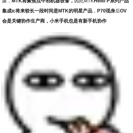
露，
MTK将聚焦点中档机器设备，
因此MTK
Helio P系列产品
集成ic将来较长一段时间是MTK的明星产品
，
P70
现身
后
OV
会是关键协作生产商，小米手机也是有新手机协作