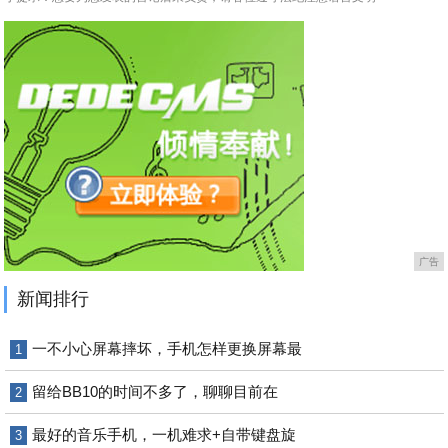
广告
新闻排行
一不小心屏幕摔坏，手机怎样更换屏幕最
1
留给BB10的时间不多了，聊聊目前在
2
最好的音乐手机，一机难求+自带键盘旋
3