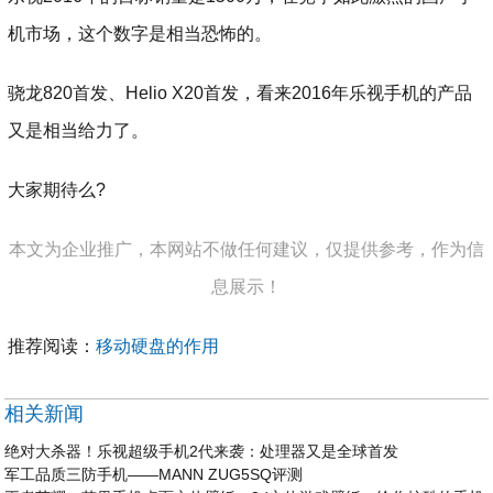
机市场，这个数字是相当恐怖的。
骁龙820首发、Helio X20首发，看来2016年乐视手机的产品
又是相当给力了。
大家期待么?
本文为企业推广，本网站不做任何建议，仅提供参考，作为信
息展示！
推荐阅读：
移动硬盘的作用
相关新闻
绝对大杀器！乐视超级手机2代来袭：处理器又是全球首发
军工品质三防手机——MANN ZUG5SQ评测