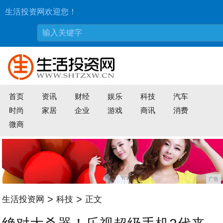
生活投资网欢迎您！
首页
资讯
财经
娱乐
科技
汽车
时尚
家居
企业
游戏
商讯
消费
微商
广告
>
>
生活投资网
科技
正文