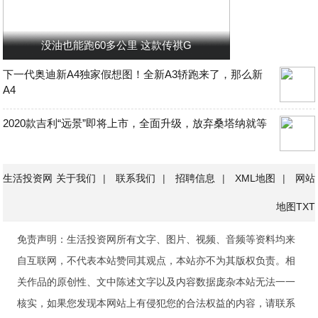
没油也能跑60多公里 这款传祺G
下一代奥迪新A4独家假想图！全新A3轿跑来了，那么新
A4
2020款吉利“远景”即将上市，全面升级，放弃桑塔纳就等
生活投资网
关于我们
|
联系我们
|
招聘信息
|
XML地图
|
网站
地图
TXT
免责声明：生活投资网所有文字、图片、视频、音频等资料均来
自互联网，不代表本站赞同其观点，本站亦不为其版权负责。相
关作品的原创性、文中陈述文字以及内容数据庞杂本站无法一一
核实，如果您发现本网站上有侵犯您的合法权益的内容，请联系