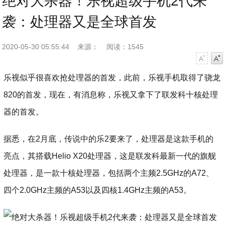
绝对大杀器！乐视超级手机2代来
袭：处理器又是全球首发
2020-05-30 05:55:44
来源：
阅读：1545
字号减小
字号增大
乐视似乎很喜欢抢处理器的首发，此前，乐视手机取得了骁龙
820的首发，现在，有消息称，乐视又拿下了联发科十核处理
器的首发。
据悉，在2月底，传说中的乐2要来了，处理器是这款手机的
亮点，其搭载Helio X20处理器，这是联发科最新一代的旗舰
处理器，是一款十核处理器，包括两个主频2.5GHz的A72、
四个2.0GHz主频的A53以及四核1.4GHz主频的A53。