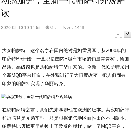
动感加分，全新一代帕萨特外观解
读
2020-03-10 10:14:55
来源：
阅读：1448
字号减小
字号增大
大众帕萨特，这个名字在国内绝对是如雷贯耳，从2000年的
帕萨特B5开始，一直都是国内B级车市场的销量常青树，德国
品质、高级感也是从帕萨特车型而来的。全新一代帕萨特采用
全新MQB平台打造，在外观进行了大幅度改变，把人们固有
印象的帕萨特实现了华丽转身。
在说帕萨特之前，我们先来聊聊他在欧洲的版本。其实帕萨特
和迈腾算是兄弟车型，只是根据销售地区而推出的不同版本。
帕萨特比迈腾更早的换上了欧版的模样，站上了MQB平台，