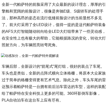
全新一代帕萨特的前脸采用了大众最新的设计理念，厚厚的引
擎舱和宽阔的前脸设计，很像是奔驰E级、S级轿车的处理手
法，那种高昂的姿态在流行低矮前脸设计的当前显然不多见
了。前大灯采用了全LED设计，值得一提的是这代帕萨特装备
的AFS大灯智能随动转向给全LED大灯组带来了一些灵动感，
在安全性上也有极大的帮助，它能根据路况的变化，转动大灯
照射方向，为车辆照亮转弯死角。
车辆后部，全新设计的“箭尾式”尾灯组，很好的装点了车尾。
车头也是类似，全新的点阵式横向立体格栅，将原本大众家族
过于简单的格栅变得更有艺术气息。除此之外，车头车尾的雷
达预示着帕萨特是一台拥有前后泊车雷达的车型，这样的装配
给了帕萨特在安全科技上更多的可能。360环影倒车影像，
PLA自动泊车在这台车上应有尽有。