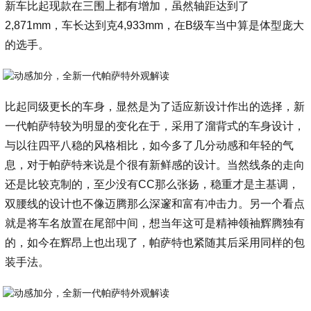
新车比起现款在三围上都有增加，虽然轴距达到了
2,871mm，车长达到克4,933mm，在B级车当中算是体型庞大
的选手。
比起同级更长的车身，显然是为了适应新设计作出的选择，新
一代帕萨特较为明显的变化在于，采用了溜背式的车身设计，
与以往四平八稳的风格相比，如今多了几分动感和年轻的气
息，对于帕萨特来说是个很有新鲜感的设计。当然线条的走向
还是比较克制的，至少没有CC那么张扬，稳重才是主基调，
双腰线的设计也不像迈腾那么深邃和富有冲击力。另一个看点
就是将车名放置在尾部中间，想当年这可是精神领袖辉腾独有
的，如今在辉昂上也出现了，帕萨特也紧随其后采用同样的包
装手法。