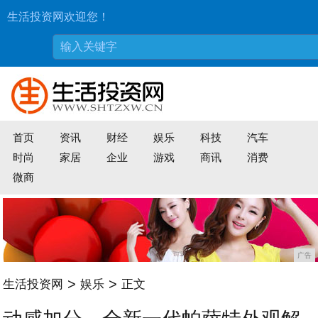
生活投资网欢迎您！
首页
资讯
财经
娱乐
科技
汽车
时尚
家居
企业
游戏
商讯
消费
微商
广告
>
>
生活投资网
娱乐
正文