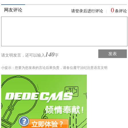
0
网友评论
请登录后进行评论
条评论
|
140
发表
请文明发言，
还可以输入
字
小提示：您要为您发表的言论后果负责，请各位遵守法纪注意语言文明