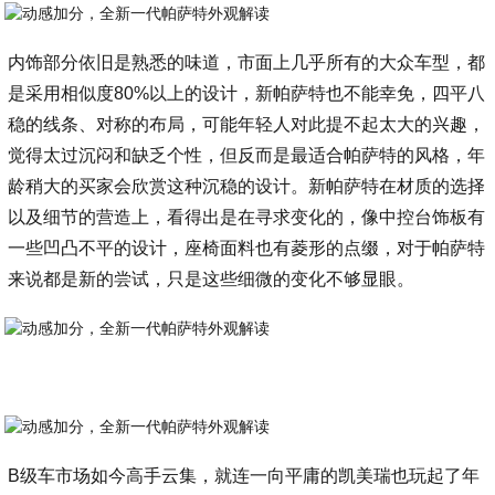
内饰部分依旧是熟悉的味道，市面上几乎所有的大众车型，都
是采用相似度80%以上的设计，新帕萨特也不能幸免，四平八
稳的线条、对称的布局，可能年轻人对此提不起太大的兴趣，
觉得太过沉闷和缺乏个性，但反而是最适合帕萨特的风格，年
龄稍大的买家会欣赏这种沉稳的设计。新帕萨特在材质的选择
以及细节的营造上，看得出是在寻求变化的，像中控台饰板有
一些凹凸不平的设计，座椅面料也有菱形的点缀，对于帕萨特
来说都是新的尝试，只是这些细微的变化不够显眼。
B级车市场如今高手云集，就连一向平庸的凯美瑞也玩起了年