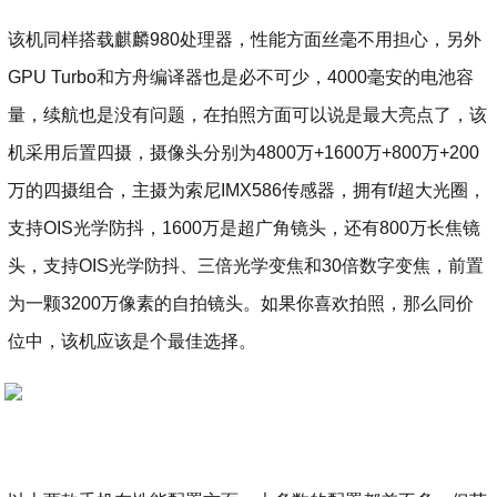
该机同样搭载麒麟980处理器，性能方面丝毫不用担心，另外
GPU Turbo和方舟编译器也是必不可少，4000毫安的电池容
量，续航也是没有问题，在拍照方面可以说是最大亮点了，该
机采用后置四摄，摄像头分别为4800万+1600万+800万+200
万的四摄组合，主摄为索尼IMX586传感器，拥有f/超大光圈，
支持OIS光学防抖，1600万是超广角镜头，还有800万长焦镜
头，支持OIS光学防抖、三倍光学变焦和30倍数字变焦，前置
为一颗3200万像素的自拍镜头。如果你喜欢拍照，那么同价
位中，该机应该是个最佳选择。