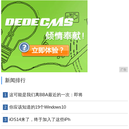
广告
新闻排行
这可能是我们离BBA最近的一次：即将
1
你应该知道的19个Windows10
2
iOS14来了，终于加入了这些iPh
3