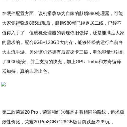
在硬件配置方面，该机搭载华为自家的麒麟980处理器，可能
大家觉得骁龙865出现后，麒麟980就已经退居二线，已经不
值得入手了，但该机处理器的表现依旧强悍，还是能满足大家
的需求的。配合6GB+128GB大内存，能够轻松的运行当前各
大主流手游。另外该机还拥有后置徕卡三摄，电池容量也达到
了4000毫安，并且支持的快充，加上GPU Turbo和方舟编译
器加持，真的非常出色。
第二款荣耀20 Pro，荣耀和红米都是走着相同的路线，追求极
致性价比，荣耀20 Pro8GB+128GB版目前跌至2299元，