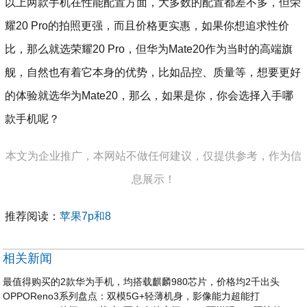
以上两款手机在性能配置方面，大多数的配置都差不多，但荣
耀20 Pro的拍照更强，而且价格更实惠，如果你想追求性价
比，那么就选荣耀20 Pro，但华为Mate20作为当时的高端旗
舰，自然也有着它本身的优势，比如品控、质量等，想要更好
的体验就选华为Mate20，那么，如果是你，你会选择入手哪
款手机呢？
本文为企业推广，本网站不做任何建议，仅提供参考，作为信
息展示！
推荐阅读：
苹果7p和8
相关新闻
最值得购买的2款华为手机，均搭载麒麟980芯片，价格均2千出头
OPPOReno3系列盘点：双模5G+轻薄机身，影像能力超能打