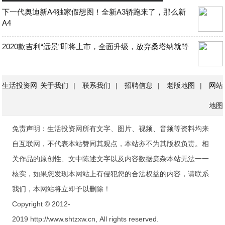
下一代奥迪新A4独家假想图！全新A3轿跑来了，那么新
A4
2020款吉利“远景”即将上市，全面升级，放弃桑塔纳就等
生活投资网
关于我们
|
联系我们
|
招聘信息
|
老版地图
|
网站
地图
免责声明：生活投资网所有文字、图片、视频、音频等资料均来
自互联网，不代表本站赞同其观点，本站亦不为其版权负责。相
关作品的原创性、文中陈述文字以及内容数据庞杂本站无法一一
核实，如果您发现本网站上有侵犯您的合法权益的内容，请联系
我们，本网站将立即予以删除！
Copyright © 2012-
2019 http://www.shtzxw.cn, All rights reserved.