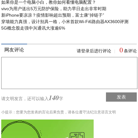
如果你是一个电脑小白，教你如何看懂电脑配置？
vivo为用户送出5万元防护保险，助力早日走出非常时期
新iPhone要凉凉？疫情影响超出预期，富士康“掉链子”
穿墙能力真强，设计别具一格，小米首款Wi-Fi6路由器AX3600评测
5G概念股走强中兴通讯大涨逾6%
0
网友评论
请登录后进行评论
条评论
|
140
发表
请文明发言，
还可以输入
字
小提示：您要为您发表的言论后果负责，请各位遵守法纪注意语言文明