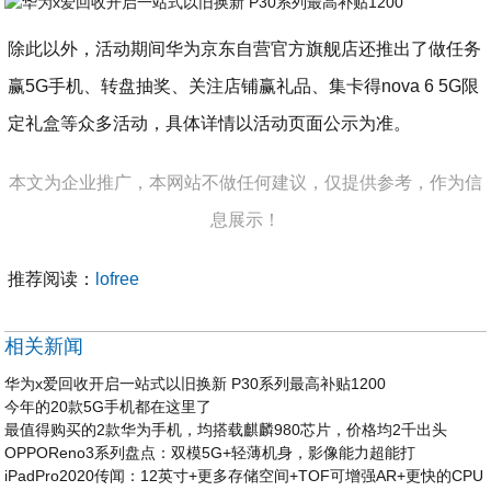
除此以外，活动期间华为京东自营官方旗舰店还推出了做任务
赢5G手机、转盘抽奖、关注店铺赢礼品、集卡得nova 6 5G限
定礼盒等众多活动，具体详情以活动页面公示为准。
本文为企业推广，本网站不做任何建议，仅提供参考，作为信
息展示！
推荐阅读：
lofree
相关新闻
华为x爱回收开启一站式以旧换新 P30系列最高补贴1200
今年的20款5G手机都在这里了
最值得购买的2款华为手机，均搭载麒麟980芯片，价格均2千出头
OPPOReno3系列盘点：双模5G+轻薄机身，影像能力超能打
iPadPro2020传闻：12英寸+更多存储空间+TOF可增强AR+更快的CPU