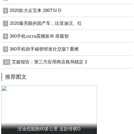
2020款大众宝来 280TSI D
6
2020最亮眼的国产车，比亚迪汉、红
7
360手机vizza震撼发布 搭载智
8
360手机助手秘密研发社交版? 重燃
9
艾媒报告：第三方应用商店格局稳定 3
10
推荐图文
没油也能跑60多公里 这款传祺G