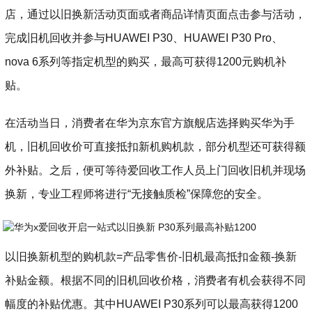
店，通过以旧换新活动页面或者商品详情页面点击参与活动，
完成旧机回收并参与HUAWEI P30、HUAWEI P30 Pro、
nova 6系列等指定机型的购买，最高可获得1200元购机补
贴。
在活动当日，消费者在华为京东官方旗舰店选择购买华为手
机，旧机回收价可直接抵扣新机购机款，部分机型还可获得额
外补贴。之后，便可等待爱回收工作人员上门回收旧机并现场
换新，专业工程师将进行“无接触质检”保障您的安全。
以旧换新机型的
购机款=产品零售价-旧机最高抵扣金额-换新
补贴金额
。根据不同的旧机回收价格，消费者有机会获得不同
幅度的补贴优惠。其中HUAWEI P30系列可以最高获得1200