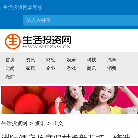
生活投资网欢迎您！
首页
资讯
财经
娱乐
科技
汽车
时尚
家居
企业
游戏
商讯
消费
微商
广告
>
>
生活投资网
资讯
正文