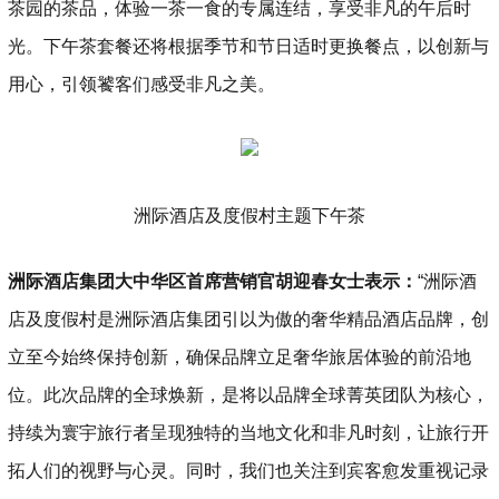
茶园的茶品，体验一茶一食的专属连结，享受非凡的午后时
光。下午茶套餐还将根据季节和节日适时更换餐点，以创新与
用心，引领饕客们感受非凡之美。
洲际酒店及度假村主题下午茶
洲际酒店集团大中华区首席营销官胡迎春女士表示：
“洲际酒
店及度假村是洲际酒店集团引以为傲的奢华精品酒店品牌，创
立至今始终保持创新，确保品牌立足奢华旅居体验的前沿地
位。此次品牌的全球焕新，是将以品牌全球菁英团队为核心，
持续为寰宇旅行者呈现独特的当地文化和非凡时刻，让旅行开
拓人们的视野与心灵。同时，我们也关注到宾客愈发重视记录