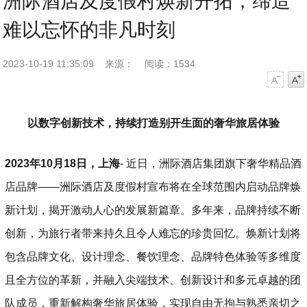
洲际酒店及度假村焕新开拓，缔造
难以忘怀的非凡时刻
2023-10-19 11:35:09
来源：
阅读：1534
字号减小
字号增大
以数字创新技术，持续打造别开生面的奢华旅居体验
2023
年
10
月
18
日，上海
- 近日，洲际酒店集团旗下奢华精品酒
店品牌——洲际酒店及度假村宣布将在全球范围内启动品牌焕
新计划，揭开激动人心的发展新篇章。多年来，品牌持续不断
创新，为旅行者带来持久且令人难忘的珍贵回忆。焕新计划将
包含品牌文化、设计理念、餐饮理念、品牌特色体验等多维度
且全方位的革新，并融入尖端技术、创新设计和多元卓越的团
队成员，重新解构奢华旅居体验，实现自由无拘与熟悉亲切之