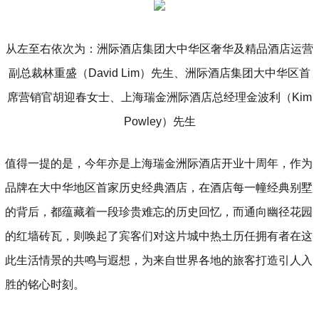
从左至右依次为：洲际酒店集团大中华区奢华及精品酒店运营
副总裁林重盛（David Lim）先生、洲际酒店集团大中华区首
席营销官胡迎春女士、上海瑞金洲际酒店总经理金波利（Kim
Powley）先生
值得一提的是，今年亦是上海瑞金洲际酒店开业十周年，作为
品牌在大中华地区首家历史经典酒店，在酒店每一幢经典别墅
的背后，都蕴藏着一段珍贵难忘的历史回忆，而通向幽径花园
的红墙砖瓦，则唤起了宾客们对这片城中热土历任拥有者在这
此生活情景的共鸣与遐想，为来自世界各地的旅客打造引人入
胜的铭心时刻。