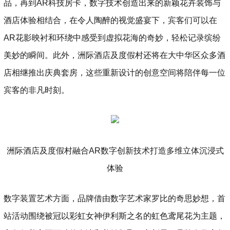
品，再到AR科技房卡，数字技术创造出来的新颖花卉装饰与
酒店体验相结合，在令人陶醉的视觉盛宴下，宾客们可以在
AR花影映衬和环绕中感受到虚拟花海的奇妙，轻松记录缤纷
美妙的瞬间。此外，洲际酒店及度假村还将在大中华区众多酒
店相继推出庆典套房，这些重新设计的创意空间将陪伴每一位
宾客的非凡时刻。
洲际酒店及度假村融合AR数字创新技术打造多维立体沉浸式
体验
数字装置艺术方面，品牌借由数字艺术家罗比的奇思妙想，首
站活动围绕被冠以彩虹女神伊利斯之名的虹色鸢尾花为主题，