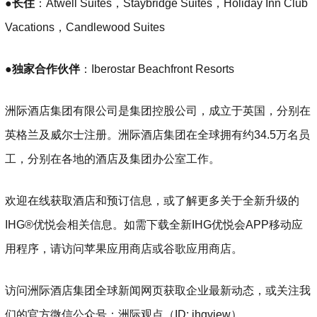
●
长住
：Atwell Suites，Staybridge Suites，Holiday Inn Club
Vacations，Candlewood Suites
●
独家合作伙伴
：Iberostar Beachfront Resorts
洲际酒店集团有限公司是集团控股公司，成立于英国，分别在
英格兰及威尔士注册。洲际酒店集团在全球拥有约34.5万名员
工，分别在各地的酒店及集团办公室工作。
欢迎在线获取酒店和预订信息，或了解更多关于全新升级的
IHG®优悦会相关信息。如需下载全新IHG优悦会APP移动应
用程序，请访问苹果应用商店或谷歌应用商店。
访问洲际酒店集团全球新闻网页获取企业最新动态，或关注我
们的官方微信公众号：洲际观点（ID: ihgview）。