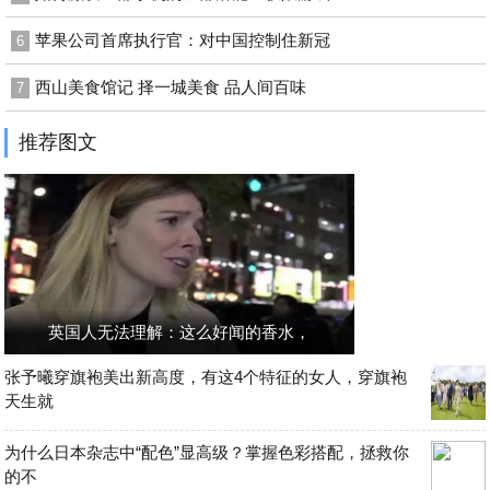
苹果公司首席执行官：对中国控制住新冠
6
西山美食馆记 择一城美食 品人间百味
7
推荐图文
英国人无法理解：这么好闻的香水，
张予曦穿旗袍美出新高度，有这4个特征的女人，穿旗袍
天生就
为什么日本杂志中“配色”显高级？掌握色彩搭配，拯救你
的不