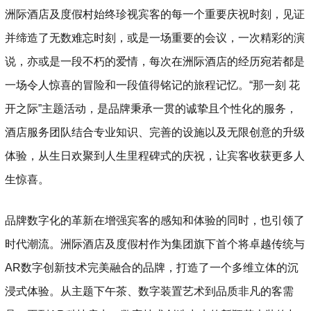
洲际酒店及度假村始终珍视宾客的每一个重要庆祝时刻，见证
并缔造了无数难忘时刻，或是一场重要的会议，一次精彩的演
说，亦或是一段不朽的爱情，每次在洲际酒店的经历宛若都是
一场令人惊喜的冒险和一段值得铭记的旅程记忆。“那一刻 花
开之际”主题活动，是品牌秉承一贯的诚挚且个性化的服务，
酒店服务团队结合专业知识、完善的设施以及无限创意的升级
体验，从生日欢聚到人生里程碑式的庆祝，让宾客收获更多人
生惊喜。
品牌数字化的革新在增强宾客的感知和体验的同时，也引领了
时代潮流。洲际酒店及度假村作为集团旗下首个将卓越传统与
AR数字创新技术完美融合的品牌，打造了一个多维立体的沉
浸式体验。从主题下午茶、数字装置艺术到品质非凡的客需