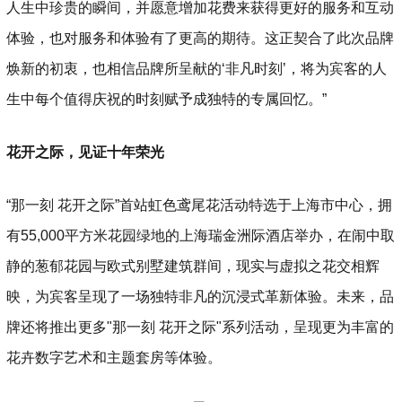
人生中珍贵的瞬间，并愿意增加花费来获得更好的服务和互动
体验，也对服务和体验有了更高的期待。这正契合了此次品牌
焕新的初衷，也相信品牌所呈献的‘非凡时刻’，将为宾客的人
生中每个值得庆祝的时刻赋予成独特的专属回忆。”
花开之际，见证十年荣光
“那一刻 花开之际”首站虹色鸢尾花活动特选于上海市中心，拥
有55,000平方米花园绿地的上海瑞金洲际酒店举办，在闹中取
静的葱郁花园与欧式别墅建筑群间，现实与虚拟之花交相辉
映，为宾客呈现了一场独特非凡的沉浸式革新体验。未来，品
牌还将推出更多"那一刻 花开之际"系列活动，呈现更为丰富的
花卉数字艺术和主题套房等体验。