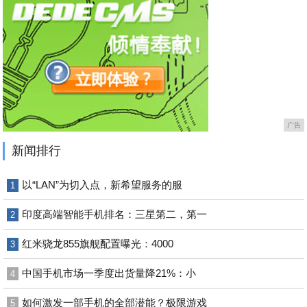
广告
新闻排行
以“LAN”为切入点，新希望服务的服
1
印度高端智能手机排名：三星第二，第一
2
红米骁龙855旗舰配置曝光：4000
3
中国手机市场一季度出货量降21%：小
4
如何激发一部手机的全部潜能？极限游戏
5